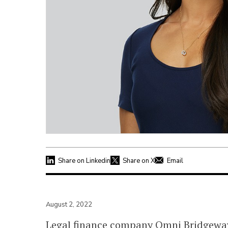
Share on Linkedin
Share on X
Email
August 2, 2022
Legal finance company Omni Bridgeway