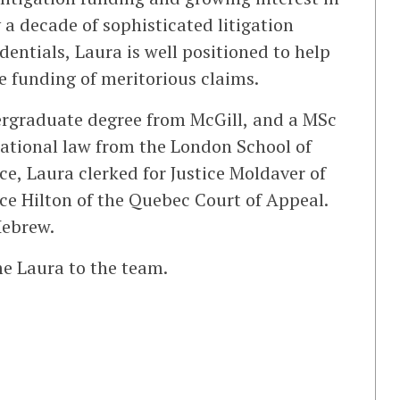
a decade of sophisticated litigation
entials, Laura is well positioned to help
funding of meritorious claims.
rgraduate degree from McGill, and a MSc
national law from the London School of
ce, Laura clerked for Justice Moldaver of
ce Hilton of the Quebec Court of Appeal.
Hebrew.
e Laura to the team.