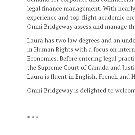
legal finance management. With nearly 
experience and top-flight academic cred
Omni Bridgeway assess and manage the 
Laura has two law degrees and an unde
in Human Rights with a focus on inter
Economics. Before entering legal practi
the Supreme Court of Canada and Justi
Laura is fluent in English, French and 
Omni Bridgeway is delighted to welcom
* * *