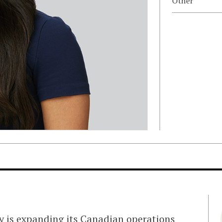
Other
 is expanding its Canadian operations