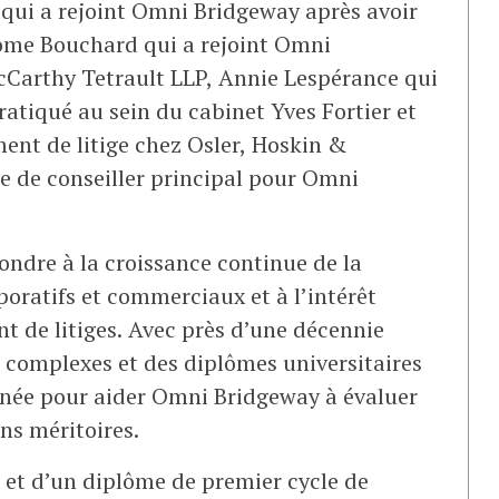
qui a rejoint Omni Bridgeway après avoir
rôme Bouchard qui a rejoint Omni
cCarthy Tetrault LLP, Annie Lespérance qui
atiqué au sein du cabinet Yves Fortier et
ent de litige chez Osler, Hoskin &
re de conseiller principal pour Omni
ondre à la croissance continue de la
oratifs et commerciaux et à l’intérêt
t de litiges. Avec près d’une décennie
s complexes et des diplômes universitaires
nnée pour aider Omni Bridgeway à évaluer
ns méritoires.
t et d’un diplôme de premier cycle de