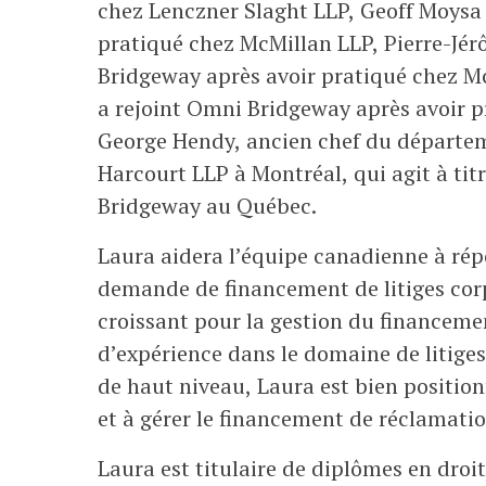
chez Lenczner Slaght LLP, Geoff Moysa 
pratiqué chez McMillan LLP, Pierre-Jé
Bridgeway après avoir pratiqué chez M
a rejoint Omni Bridgeway après avoir pr
George Hendy, ancien chef du départem
Harcourt LLP à Montréal, qui agit à tit
Bridgeway au Québec.
Laura aidera l’équipe canadienne à rép
demande de financement de litiges corp
croissant pour la gestion du financemen
d’expérience dans le domaine de litige
de haut niveau, Laura est bien positio
et à gérer le financement de réclamatio
Laura est titulaire de diplômes en droi