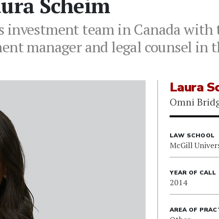
aura Scheim
 investment team in Canada with t
ent manager and legal counsel in t
Laura S
Omni Brid
LAW SCHOOL
McGill Univer
YEAR OF CALL
2014
AREA OF PRAC